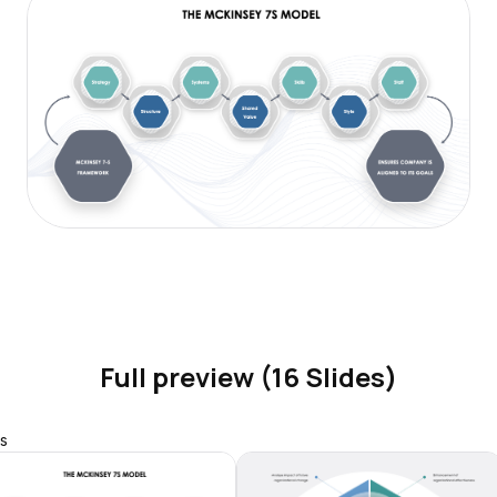
Full preview (16 Slides)
s