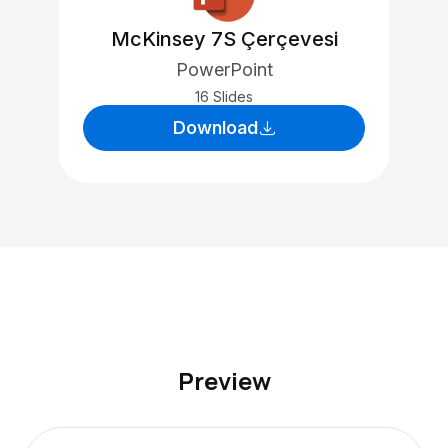
McKinsey 7S Çerçevesi
PowerPoint
16 Slides
Download
Preview