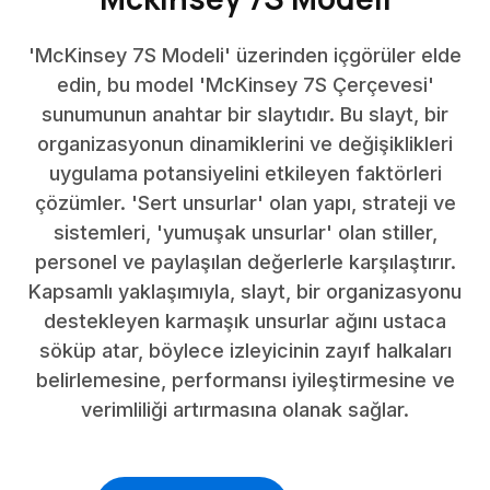
'McKinsey 7S Modeli' üzerinden içgörüler elde
edin, bu model 'McKinsey 7S Çerçevesi'
sunumunun anahtar bir slaytıdır. Bu slayt, bir
organizasyonun dinamiklerini ve değişiklikleri
uygulama potansiyelini etkileyen faktörleri
çözümler. 'Sert unsurlar' olan yapı, strateji ve
sistemleri, 'yumuşak unsurlar' olan stiller,
personel ve paylaşılan değerlerle karşılaştırır.
Kapsamlı yaklaşımıyla, slayt, bir organizasyonu
destekleyen karmaşık unsurlar ağını ustaca
söküp atar, böylece izleyicinin zayıf halkaları
belirlemesine, performansı iyileştirmesine ve
verimliliği artırmasına olanak sağlar.