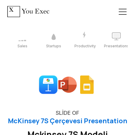
Sales
Startups
Productivity
Presentations
SLIDE OF
McKinsey 7S Çerçevesi Presentation
Mckinsey 7S Modeli