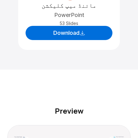
مائنڈ میپ کلیکشن
PowerPoint
53 Slides
Download
Preview