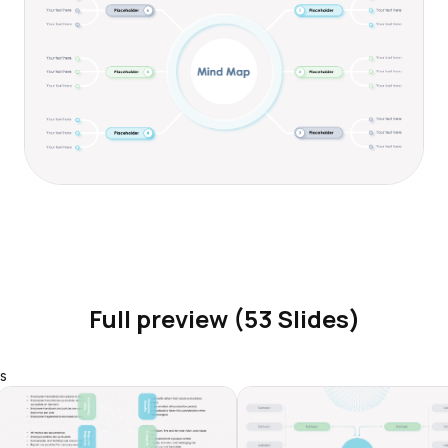
Full preview (53 Slides)
s