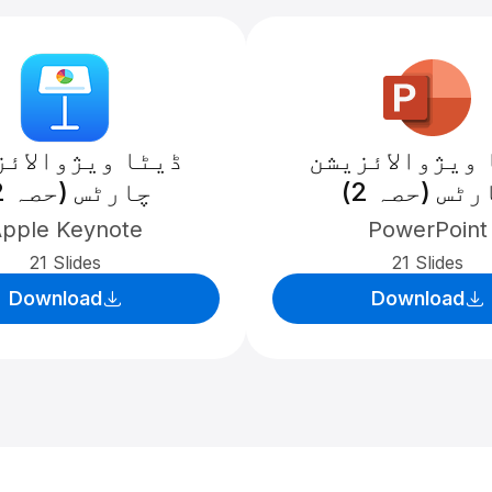
 ویژوالائزیشن
ڈیٹا ویژوالائز
رٹس (حصہ 2)
چارٹس (حصہ 2)
pple Keynote
PowerPoint
21 Slides
21 Slides
Download
Download