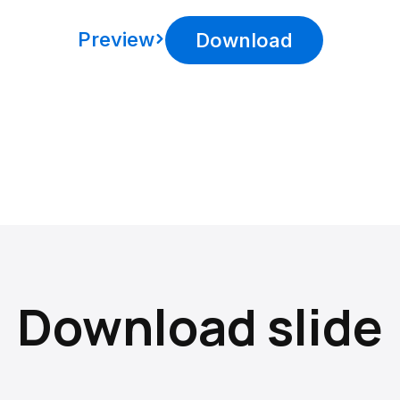
Preview
Download
Download slide