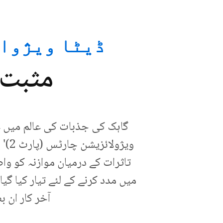
ڈیٹا ویژوالائزیشن
مثبت 
گاہک کی جذبات کی عالم میں غوط
ویژ
تاثرات کے درمیان موازنہ کو و
میں مدد کرنے کے لئے تیار کیا گ
آخر کار ان 