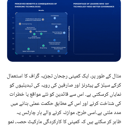
مثال کے طور پر، ایک کمپنی رجحان تجزیہ گراف کا استعمال
کرکے سیلز کے پیٹرنز اور صارفین کی رویہ کی تبدیلیوں کو
نمایاں کرسکتی ہے۔ اس سے قائدین کو نئے مواقع یا خطرات
کی شناخت کرنے اور اس کے مطابق حکمت عملی بنانے میں
مدد ملتی ہے۔اسی طرح، موازنہ کرنے والے بار چارٹس یہ
ظاہر کر سکتے ہیں کہ کمپنی کا کارکردگی مارکیٹ حصہ، نمو