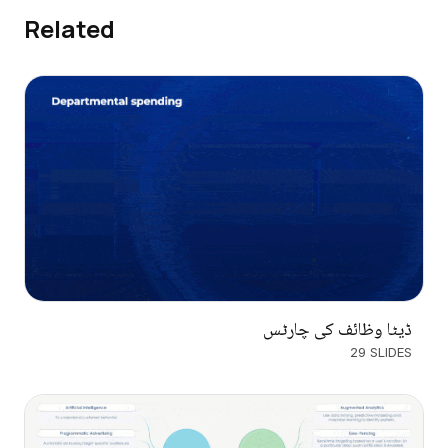
Related
ڈیٹا وظائف کی چارٹس
29 SLIDES