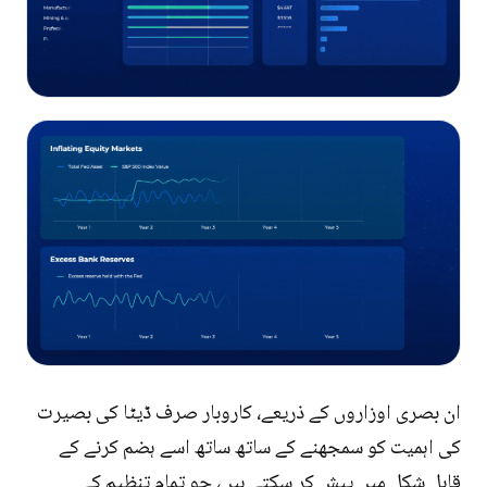
ان بصری اوزاروں کے ذریعے، کاروبار صرف ڈیٹا کی بصیرت
کی اہمیت کو سمجھنے کے ساتھ ساتھ اسے ہضم کرنے کے
قابل شکل میں پیش کر سکتے ہیں، جو تمام تنظیم کے