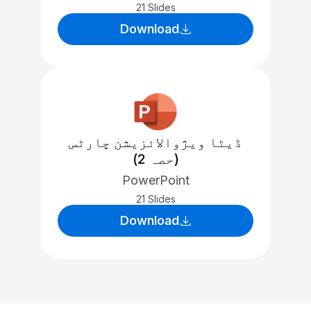
21 Slides
Download
ڈیٹا ویژوالائزیشن چارٹس
(حصہ 2)
PowerPoint
21 Slides
Download