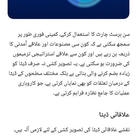
سن برسٹ چارٹ کا استعمال کرکے، کمپنی فوری طور پر
سمجھ سکتی ہے کہ کون سی مصنوعات اور علاقے آمدنی کا
ذریعہ بن رہے ہیں اور کون سے علاقے استراتیجی ترمیموں
کی ضرورت ہو سکتی ہے۔ یہ تصویر کشی نہ صرف ڈیٹا کو
زیادہ ہضم کرنے والی بناتی ہے بلکہ مختلف سطحوں کے ڈیٹا
کے درمیان تعلقات کو بھی نمایاں کرتی ہے، جو کاروباری
عملیات کا جامع نظارہ فراہم کرتی ہے۔
علاقائی ڈیٹا
نقشے علاقائی ڈیٹا کی تصویر کشی کے لئے لازمی آلہ ہیں،