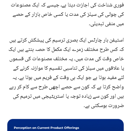
فوری شناخت کی اجازت دیتا ہے، جیسے کہ ایک مصنوعات
کی چوٹی کی سیلز کی مدت یا کسی خاص بازار کے حصے
میں منفی تبدیلی۔
استیفن بار چارٹس ایک بصری ترسیم کی پیشکش کرتے ہیں
کہ کس طرح مختلف زمرے ایک مکمل کا حصہ بنتے ہیں ایک
خاص وقت کی مدت میں۔ یہ مختلف مصنوعات کی قسموں
یا علاقوں میں سیلز کی تناسبی تقسیم کا موازنہ کرنے کے
لئے مفید ہوتا ہے جو ایک ہی وقت کے فریم میں ہوتا ہے۔ یہ
واضح کرتا ہے کہ کون سے حصے اچھی طرح سے کام کر رہے
ہیں اور کون سے زیادہ توجہ یا استریٹیجی میں ترمیم کی
ضرورت ہوسکتی ہے۔