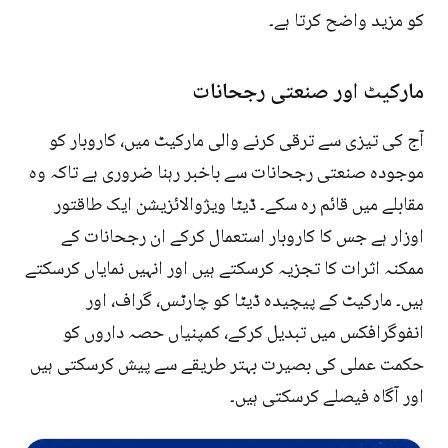
کو مزید واضح کرتا ہے۔
مارکیٹ اور صنعتی رجحانات
آج کی تیزی سے ترقی کرنے والی مارکیٹ میں، کاروبار کو
موجودہ صنعتی رجحانات سے باخبر رہنا ضروری ہے تاکہ وہ
مقابلے میں قائم رہ سکے۔ ڈیٹا ویژوالائزیشن ایک طاقتور
اوزار ہے جس کا کاروبار استعمال کرکے ان رجحانات کے
ممکنہ اثرات کا تجزیہ کرسکتے ہیں اور انہیں نمایاں کرسکتے
ہیں۔ مارکیٹ کے پیچیدہ ڈیٹا کو چارٹس، گراف، اور
انفوگرافکس میں تبدیل کرکے، کمپنیاں حصہ داروں کو
حکمت عملی کی بصیرت بہتر طریقے سے پیش کرسکتی ہیں
اور آگاہ فیصلے کرسکتی ہیں۔