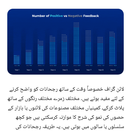
لائن گراف خصوصاً وقت کے ساتھ رجحانات کو واضح کرنے
کے لئے مفید ہوتے ہیں۔ مختلف زمرے مختلف رنگوں کے ساتھ
پلاٹ کرکے، کمپنیاں مختلف مصنوعات کی لائنوں یا بازار کے
حصوں کی نمو کی شرح کا موازنہ کرسکتی ہیں جو کچھ
سلسلوں یا سالوں میں ہوتی ہیں۔ یہ طریقہ رجحانات کی