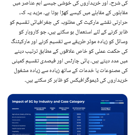
کی شرح، اور خریداروں کی خوشی جیسے اہم عناصر میں
مقابلوں کے مقابلے میں کیسے کھڑا ہوتا ہے۔ مزید یہ کہ،
حرارتی نقشے مارکیٹ کی مطلوبہ کی جغرافیائی تقسیم کو
ظاہر کرنے کے لئے استعمال ہو سکتے ہیں، جو کاروبار کو
وسائل کو زیادہ موثر طریقے سے تقسیم کرنے اور مارکیٹنگ
کی حکمت عملی کو خاص علاقوں کے مطابق ترتیب دینے
میں مدد دیتے ہیں۔ پائی چارٹس اور فیصدی تقسیم کمپنی
کی مصنوعات یا خدمات کے ساتھ زیادہ سے زیادہ مشغول
خریداروں کی ڈیموگرافیکس کو ظاہر کر سکتے ہیں۔