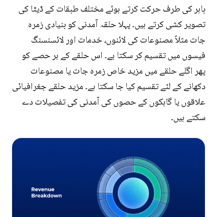
باہر کی طرف حرکت کرتے ہوئے مختلف طبقات کے ڈیٹا کی
تصویر کشی کرتے ہیں۔ پہلا حلقہ آمدنی کو بنیادی زمرہ
جات مثلاً مصنوعات کی لائنوں، خدمات اور لائسنسنگ
فیسوں میں تقسیم کر سکتا ہے۔ اس حلقے کے ہر حصے کو
پھر اگلے حلقے میں مزید خاص زمرہ جات یا مصنوعات
دکھانے کے لئے تقسیم کیا جا سکتا ہے۔ مزید حلقے جغرافیائی
علاقوں یا گاہکوں کے حصوں کی آمدنی کی تفصیلات دے
سکتے ہیں۔