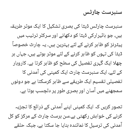
سنبرسٹ چارٹس
سنبرسٹ چارٹس ڈیٹا کی بصری تشکیل کا ایک موثر طریقہ
ہیں، جو ہائیرارکی ڈیٹا کو دکھانے اور سرکلر ترتیب میں
پیٹرنز کو ظاہر کرنے کے لئے بہترین ہیں۔ یہ چارٹ خصوصاً
ڈیٹا کی تہوں کو ظاہر کرنے کے لئے موثر ہوتے ہیں، جہاں ہر
چھلا ایک گہری تفصیل کی سطح کو ظاہر کرتا ہے۔ کاروبار
کے لئے، ایک سنبرسٹ چارٹ ایک کمپنی کی آمدنی کا
تفصیلی تقسیم ایک طریقے سے ظاہر کرسکتا ہے جو دونوں
سمجھنے میں آسان اور بصری طور پر دلچسپ ہوتا ہے۔
تصور کریں کہ ایک کمپنی اپنے آمدنی کے ذرائع کا تجزیہ
کرنے کی خواہش رکھتی ہے۔سن برسٹ چارٹ کے مرکز کو کل
آمدنی کی ترسیل کا نمائندہ بنایا جا سکتا ہے، جبکہ حلقے