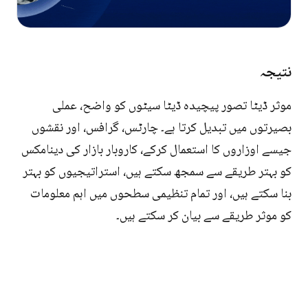
نتیجہ
موثر ڈیٹا تصور پیچیدہ ڈیٹا سیٹوں کو واضح، عملی
بصیرتوں میں تبدیل کرتا ہے۔ چارٹس، گرافس، اور نقشوں
جیسے اوزاروں کا استعمال کرکے، کاروبار بازار کی دینامکس
کو بہتر طریقے سے سمجھ سکتے ہیں، استراتیجیوں کو بہتر
بنا سکتے ہیں، اور تمام تنظیمی سطحوں میں اہم معلومات
کو موثر طریقے سے بیان کر سکتے ہیں۔