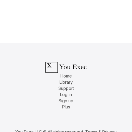
Home
Library
Support
Log in
Sign up
Plus
You Exec LLC © All rights reserved.
Terms & Privacy