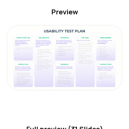
Preview
Full preview (31 Slides)