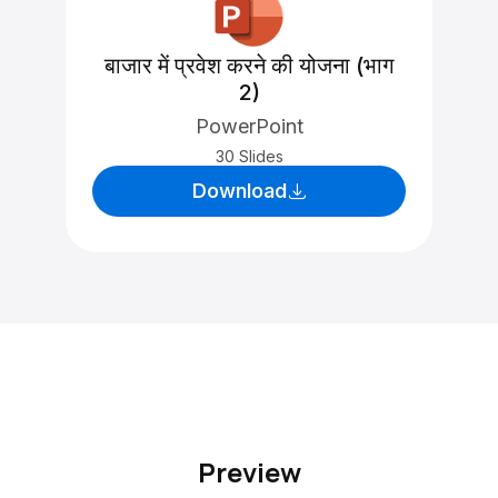
बाजार में प्रवेश करने की योजना (भाग
2)
PowerPoint
30 Slides
Download
Preview