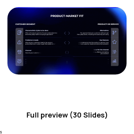
Full preview (30 Slides)
s