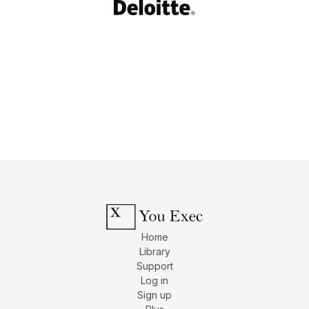
Home
Library
Support
Log in
Sign up