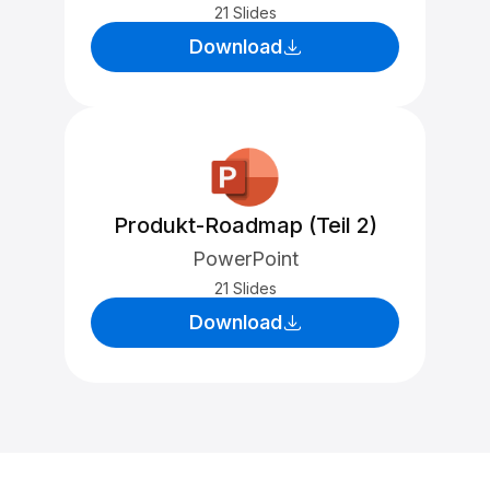
21 Slides
Download
Produkt-Roadmap (Teil 2)
PowerPoint
21 Slides
Download