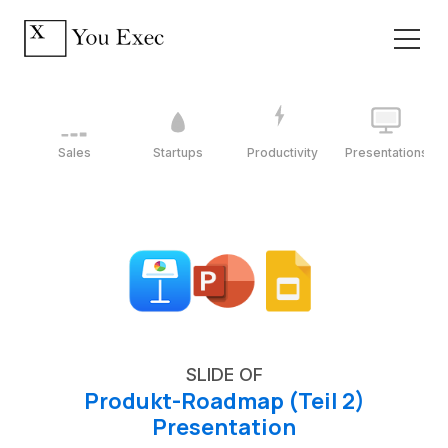
Sales
Startups
Productivity
Presentations
SLIDE OF
Produkt-Roadmap (Teil 2)
Presentation