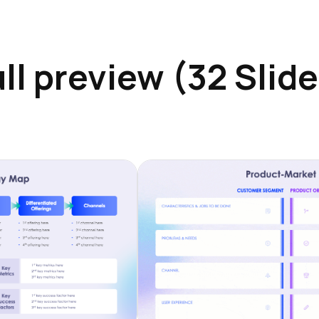
ll preview (32 Slid