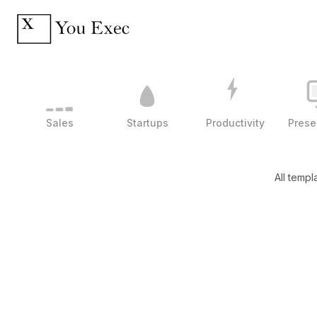
Sales
Startups
Productivity
Prese
All templ