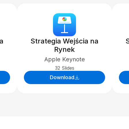
na
Strategia Wejścia na
S
Rynek
Apple Keynote
32 Slides
Download