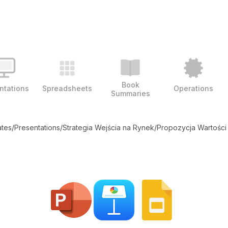
Book
ntations
Spreadsheets
Operations
Summaries
ates
/
Presentations
/
Strategia Wejścia na Rynek
/
Propozycja Wartości