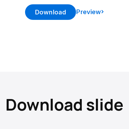
Preview
Download
Download slide