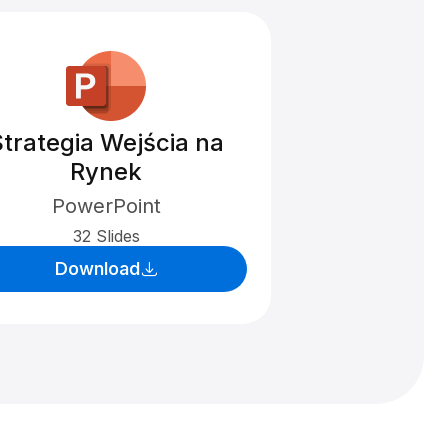
trategia Wejścia na
Rynek
PowerPoint
32 Slides
Download