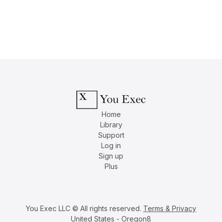
Home
Library
Support
Log in
Sign up
Plus
You Exec LLC © All rights reserved.
Terms & Privacy
United States - Oregon8