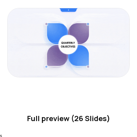
Full preview (26 Slides)
s