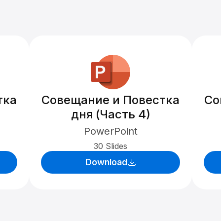
тка
Совещание и Повестка
Со
дня (Часть 4)
PowerPoint
30 Slides
Download