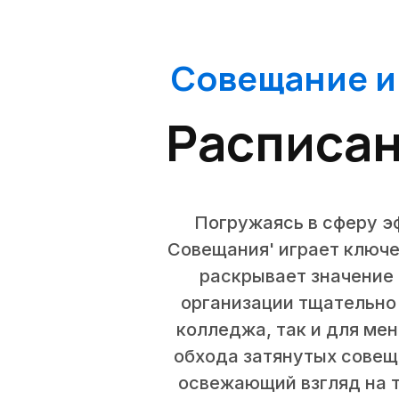
Совещание и 
Расписан
Погружаясь в сферу э
Совещания' играет ключе
раскрывает значение 
организации тщательно
колледжа, так и для ме
обхода затянутых совещ
освежающий взгляд на 