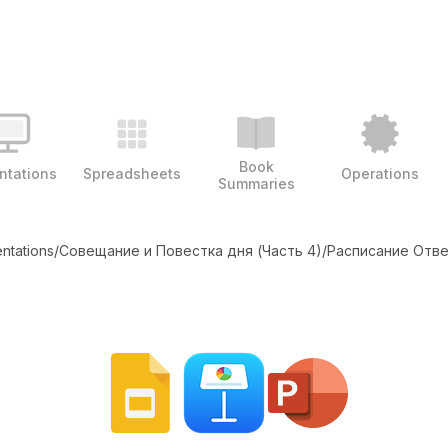
Book
ntations
Spreadsheets
Operations
Summaries
ntations
/
Совещание и Повестка дня (Часть 4)
/
Расписание Отв