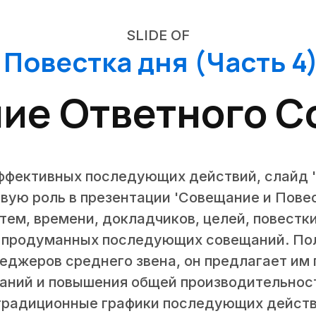
SLIDE OF
Повестка дня (Часть 4)
ие Ответного 
ффективных последующих действий, слайд 
вую роль в презентации 'Совещание и Повест
тем, времени, докладчиков, целей, повестки
 продуманных последующих совещаний. Пол
неджеров среднего звена, он предлагает им 
аний и повышения общей производительнос
традиционные графики последующих действ