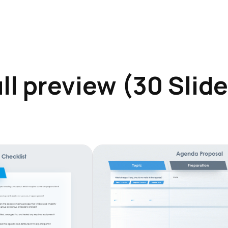
ll preview (30 Slid