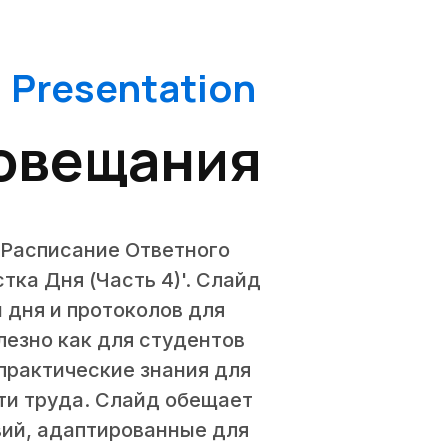
 Presentation
Совещания
'Расписание Ответного
ка Дня (Часть 4)'. Слайд
 дня и протоколов для
езно как для студентов
практические знания для
ти труда. Слайд обещает
ий, адаптированные для