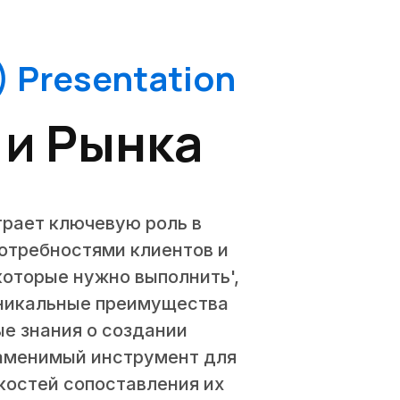
 Presentation
 и Рынка
играет ключевую роль в
потребностями клиентов и
которые нужно выполнить',
'уникальные преимущества
ые знания о создании
заменимый инструмент для
костей сопоставления их