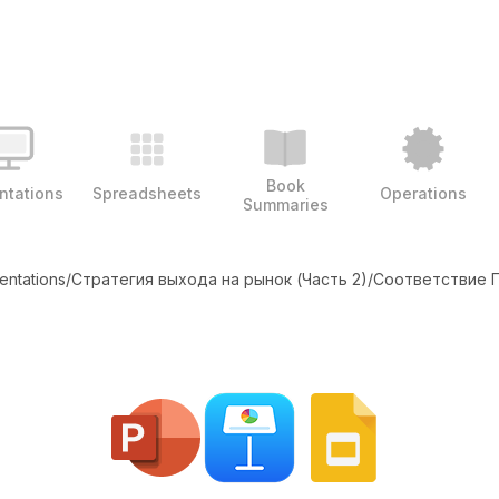
Book
ntations
Spreadsheets
Operations
Summaries
entations
/
Стратегия выхода на рынок (Часть 2)
/
Соответствие П