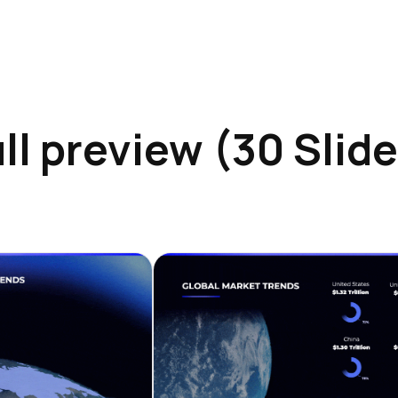
ll preview (30 Slid