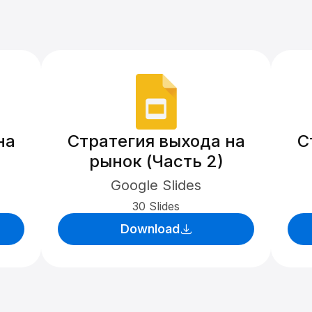
на
Стратегия выхода на
С
рынок (Часть 2)
Google Slides
30 Slides
Download