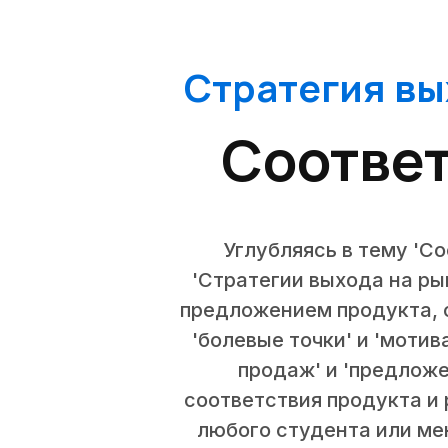
Стратегия вы
Соответ
Углубляясь в тему 'Со
'Стратегии выхода на ры
предложением продукта, о
'болевые точки' и 'моти
продаж' и 'предложе
соответствия продукта и
любого студента или ме