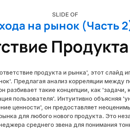
SLIDE OF
хода на рынок (Часть 2)
ствие Продукта
ответствие продукта и рынка', этот слайд 
нок'. Предлагая анализ корреляции между 
н разбивает такие концепции, как 'задачи, 
вация пользователя'. Интуитивно объясняя 
ние ценности', он предоставляет неоценим
 рынка для любого нового продукта. Это не
неджера среднего звена для понимания тон