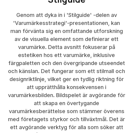
Genom att dyka in i 'Stilguide' -delen av
'Varumärkesstrategi'-presentationen, kan
man förvänta sig en omfattande utforskning
av de visuella element som definierar ett
varumärke. Detta avsnitt fokuserar på
estetiken hos ett varumärke, inklusive
färgpaletten och den övergripande utseendet
och känslan. Det fungerar som ett stilmall och
designriktlinje, vilket ger en tydlig riktning för
att upprätthålla konsekvensen i
varumärkesbilden. Bildspelet är avgörande för
att skapa en övertygande
varumärkesberättelse som stämmer överens
med företagets styrkor och tillväxtmål. Det är
ett avgörande verktyg för alla som söker att