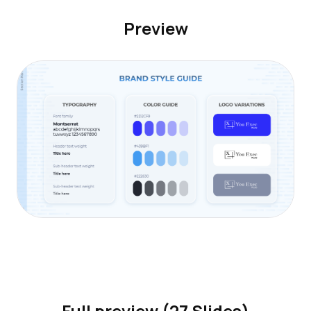
Preview
Full preview (27 Slides)