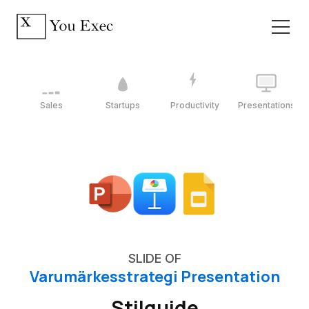
Sales
Startups
Productivity
Presentations
SLIDE OF
Varumärkesstrategi Presentation
Stilguide