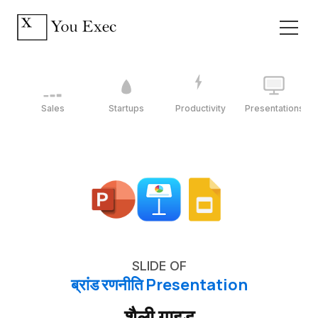
Sales
Startups
Productivity
Presentations
SLIDE OF
ब्रांड रणनीति Presentation
शैली गाइड