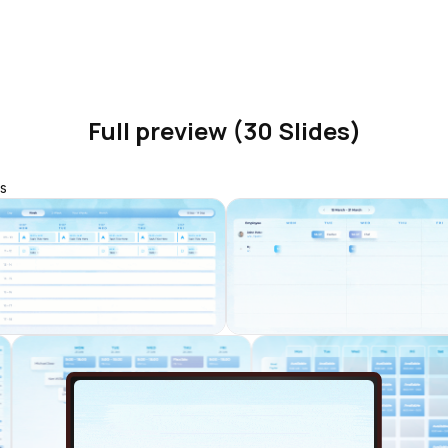
Full preview (30 Slides)
s