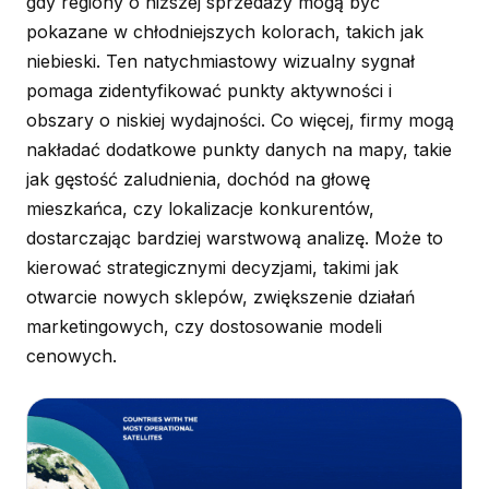
gdy regiony o niższej sprzedaży mogą być
pokazane w chłodniejszych kolorach, takich jak
niebieski. Ten natychmiastowy wizualny sygnał
pomaga zidentyfikować punkty aktywności i
obszary o niskiej wydajności. Co więcej, firmy mogą
nakładać dodatkowe punkty danych na mapy, takie
jak gęstość zaludnienia, dochód na głowę
mieszkańca, czy lokalizacje konkurentów,
dostarczając bardziej warstwową analizę. Może to
kierować strategicznymi decyzjami, takimi jak
otwarcie nowych sklepów, zwiększenie działań
marketingowych, czy dostosowanie modeli
cenowych.