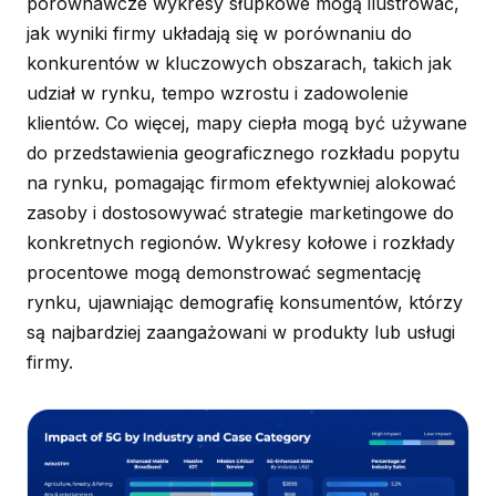
porównawcze wykresy słupkowe mogą ilustrować,
jak wyniki firmy układają się w porównaniu do
konkurentów w kluczowych obszarach, takich jak
udział w rynku, tempo wzrostu i zadowolenie
klientów. Co więcej, mapy ciepła mogą być używane
do przedstawienia geograficznego rozkładu popytu
na rynku, pomagając firmom efektywniej alokować
zasoby i dostosowywać strategie marketingowe do
konkretnych regionów. Wykresy kołowe i rozkłady
procentowe mogą demonstrować segmentację
rynku, ujawniając demografię konsumentów, którzy
są najbardziej zaangażowani w produkty lub usługi
firmy.