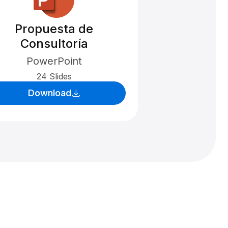
Propuesta de
Consultoría
PowerPoint
24 Slides
Download