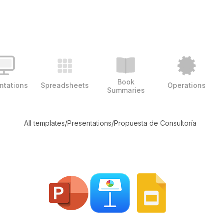
Book
ntations
Spreadsheets
Operations
Summaries
All templates
/
Presentations
/
Propuesta de Consultoría