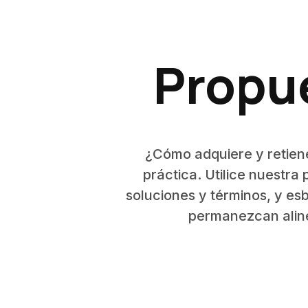
Propue
¿Cómo adquiere y retiene
práctica. Utilice nuestra
soluciones y términos, y es
permanezcan aline