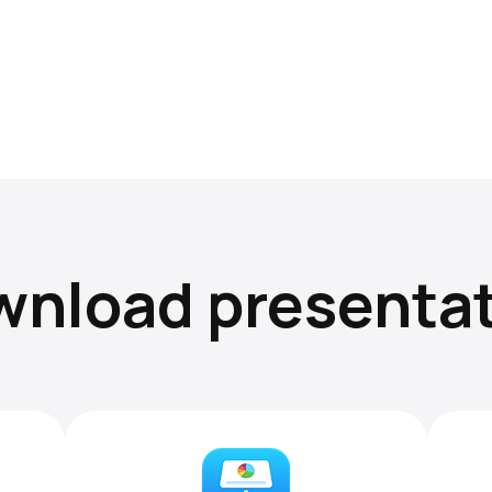
nload presenta