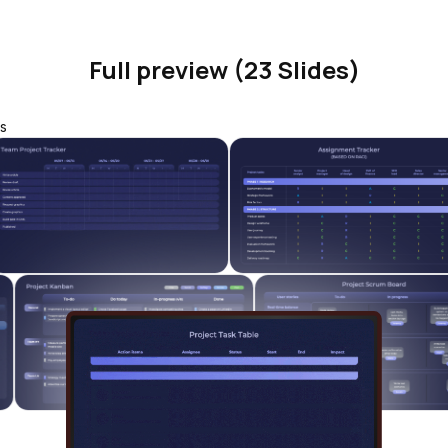
Full preview (23 Slides)
s