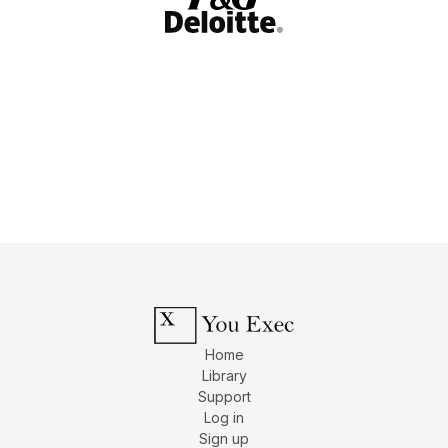
Home
Library
Support
Log in
Sign up