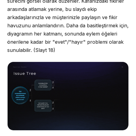
sürecini görsel olarak düzenler. Kafanızdaki fikirler
arasında atlamak yerine, bu slaydı ekip
arkadaşlarınızla ve müşterinizle paylaşın ve fikir
havuzunu anlamlandırın. Daha da basitleştirmek için,
diyagramın her katmanı, sonunda eylem öğeleri
önerilene kadar bir "evet"/"hayır" problemi olarak
sunulabilir.
(Slayt 18)