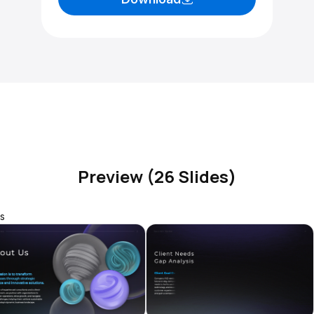
Preview (26 Slides)
s