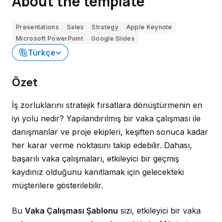
About the template
Presentations
Sales
Strategy
Apple Keynote
Microsoft PowerPoint
Google Slides
Türkçe
Özet
İş zorluklarını stratejik fırsatlara dönüştürmenin en
iyi yolu nedir? Yapılandırılmış bir vaka çalışması ile
danışmanlar ve proje ekipleri, keşiften sonuca kadar
her karar verme noktasını takip edebilir. Dahası,
başarılı vaka çalışmaları, etkileyici bir geçmiş
kaydınız olduğunu kanıtlamak için gelecekteki
müşterilere gösterilebilir.
Bu
Vaka Çalışması Şablonu
sizi, etkileyici bir vaka