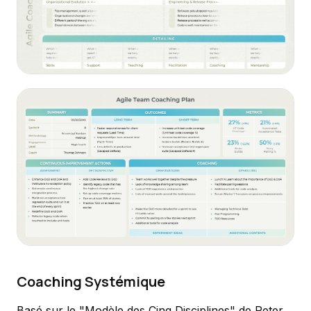
Coaching Systémique
Basé sur le "Modèle des Cinq Disciplines" de Peter