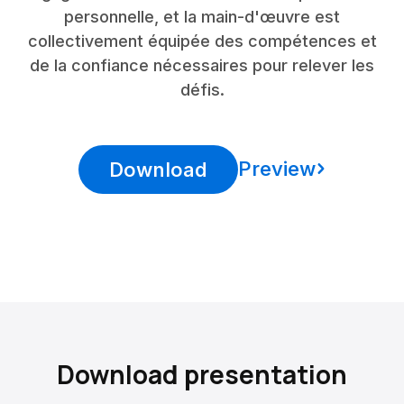
personnelle, et la main-d'œuvre est
collectivement équipée des compétences et
de la confiance nécessaires pour relever les
défis.
Preview
Download
Download presentation