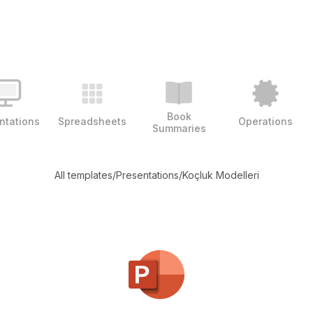
Book
ntations
Spreadsheets
Operations
Summaries
All templates
/
Presentations
/
Koçluk Modelleri