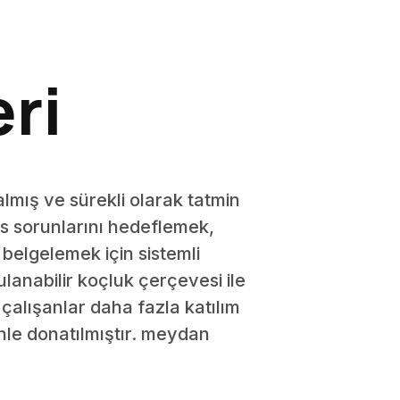
ri
lmış ve sürekli olarak tatmin
s sorunlarını hedeflemek,
belgelemek için sistemli
nabilir koçluk çerçevesi ile
, çalışanlar daha fazla katılım
nle donatılmıştır. meydan