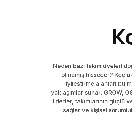
K
Neden bazı takım üyeleri doğ
olmamış hisseder? Koçluk
iyileştirme alanları bu
yaklaşımlar sunar. GROW, OS
liderler, takımlarının güçlü v
sağlar ve kişisel soruml