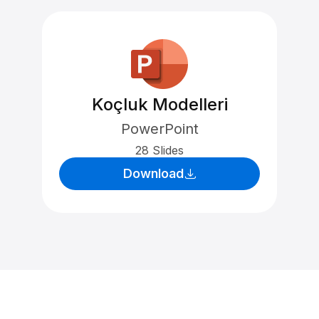
Koçluk Modelleri
PowerPoint
28 Slides
Download