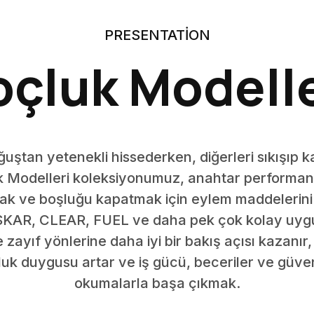
PRESENTATION
oçluk Modelle
uştan yetenekli hissederken, diğerleri sıkışıp ka
 Modelleri koleksiyonumuz, anahtar performan
lmak ve boşluğu kapatmak için eylem maddelerini 
KAR, CLEAR, FUEL ve daha pek çok kolay uygula
e zayıf yönlerine daha iyi bir bakış açısı kazanır
uluk duygusu artar ve iş gücü, beceriler ve güve
okumalarla başa çıkmak.