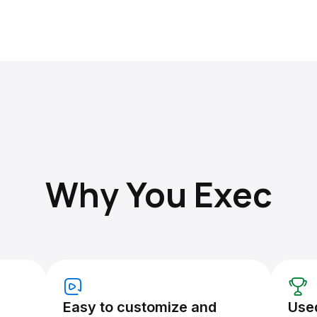
Why You Exec
Easy to customize and
Use