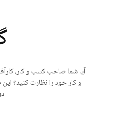
گ
آیا شما صاحب کسب و کار، کارآف
و کار خود را نظارت کنید؟ این
دی