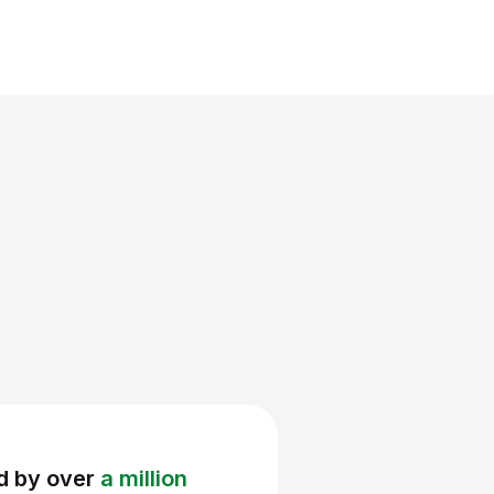
d by over
a million