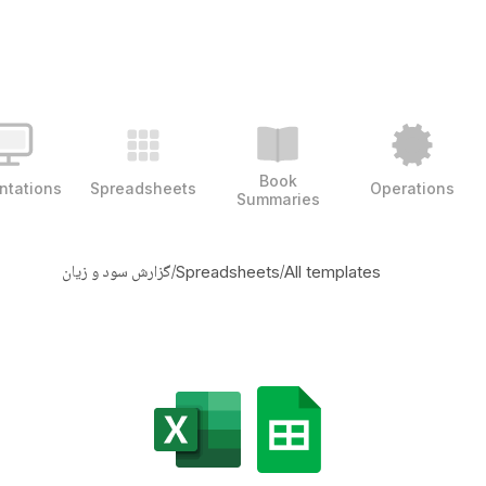
Book
ntations
Spreadsheets
Operations
Summaries
/
/
گزارش سود و زیان
Spreadsheets
All templates