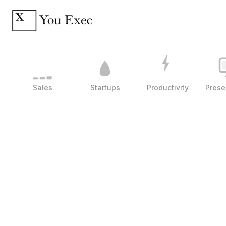
Sales
Startups
Productivity
Prese