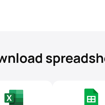
wnload spreadsh