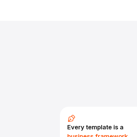
Every template is a
business framework.