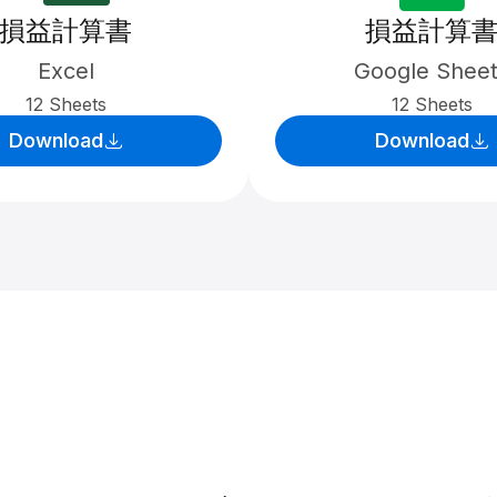
損益計算書
損益計算
Excel
Google Shee
12 Sheets
12 Sheets
Download
Download