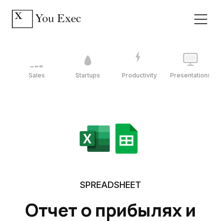
Sales
Startups
Productivity
Presentations
SPREADSHEET
Отчет о прибылях и