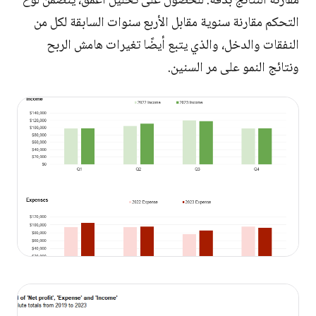
مقارنة النتائج بدقة. للحصول على تحليل أعمق، يتضمن لوح
التحكم مقارنة سنوية مقابل الأربع سنوات السابقة لكل من
النفقات والدخل، والذي يتبع أيضًا تغيرات هامش الربح
ونتائج النمو على مر السنين.