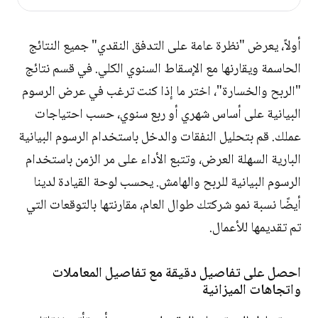
أولاً، يعرض "نظرة عامة على التدفق النقدي" جميع النتائج
الحاسمة ويقارنها مع الإسقاط السنوي الكلي. في قسم نتائج
"الربح والخسارة"، اختر ما إذا كنت ترغب في عرض الرسوم
البيانية على أساس شهري أو ربع سنوي، حسب احتياجات
عملك. قم بتحليل النفقات والدخل باستخدام الرسوم البيانية
البارية السهلة العرض، وتتبع الأداء على مر الزمن باستخدام
الرسوم البيانية للربح والهامش. يحسب لوحة القيادة لدينا
أيضًا نسبة نمو شركتك طوال العام، مقارنتها بالتوقعات التي
تم تقديمها للأعمال.
احصل على تفاصيل دقيقة مع تفاصيل المعاملات
واتجاهات الميزانية