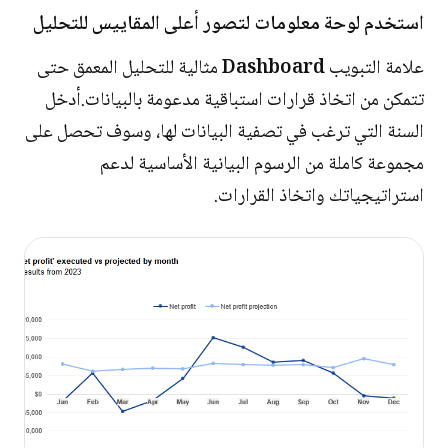
استخدم لوحة معلومات لتصور أعلى المقاييس للتحليل
علامة التبويب
Dashboard
مثالية للتحليل المعمق حتى
تتمكن من اتخاذ قرارات استباقية مدعومة بالبيانات.أدخل
السنة التي ترغب في تصفية البيانات لها، وسوف تحصل على
مجموعة كاملة من الرسوم البيانية الأساسية لدعم
استراتيجياتك واتخاذ القرارات.