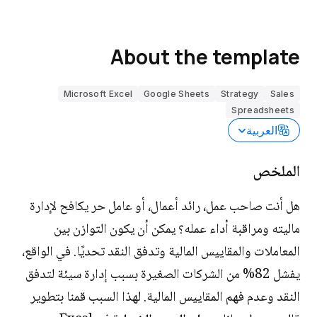
About the template
Microsoft Excel
Google Sheets
Strategy
Sales
Spreadsheets
العربية
الملخص
هل أنت صاحب عمل، رائد أعمال، أو عامل حر يكافح لإدارة
ماليته ومراقبة أداء عمله؟ يمكن أن يكون التوازن بين
المعاملات والمقاييس المالية وتدفق النقد تحديًا. في الواقع،
يفشل 82% من الشركات الصغيرة بسبب إدارة سيئة لتدفق
النقد وعدم فهم المقاييس المالية. لهذا السبب قمنا بتطوير