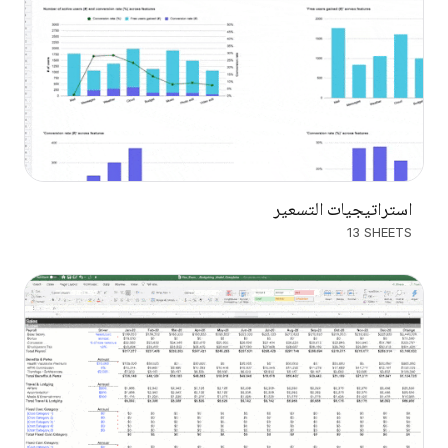
استراتيجيات التسعير
13 SHEETS