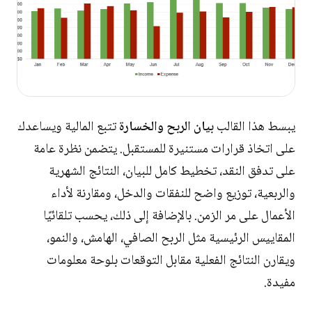
يبسط هذا القالب
بيان الربح والخسارة
تتبع المالية ويساعدك
على اتخاذ قرارات مستنيرة للمستقبل. يتضمن نظرة عامة
على تدفق النقد، تخطيط كامل للبيان، النتائج الشهرية
والربعية، توزيع واضح للنفقات والدخل، ومقارنة لأداء
الأعمال على مر الزمن. بالإضافة إلى ذلك، يحسب تلقائيًا
المقاييس الرئيسية مثل الربح الصافي، الهامش، والنمو،
ويقارن النتائج الفعلية مقابل التوقعات بلوحة معلومات
مفيدة.