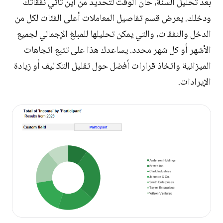
بعد تحليل السنة، حان الوقت لتحديد من أين تأتي نفقاتك
ودخلك. يعرض قسم تفاصيل المعاملات أعلى الفئات لكل من
الدخل والنفقات، والتي يمكن تحليلها للمبلغ الإجمالي لجميع
الأشهر أو كل شهر محدد. يساعدك هذا على تتبع اتجاهات
الميزانية واتخاذ قرارات أفضل حول تقليل التكاليف أو زيادة
الإيرادات.