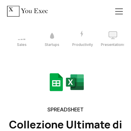
Sales
Startups
Productivity
Presentations
SPREADSHEET
Collezione Ultimate di