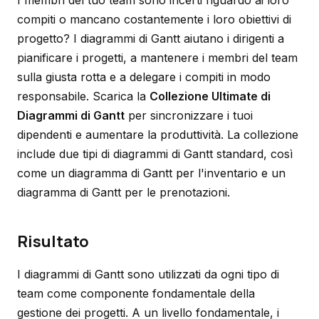
I membri del tuo team sono incerti riguardo ai loro
compiti o mancano costantemente i loro obiettivi di
progetto? I diagrammi di Gantt aiutano i dirigenti a
pianificare i progetti, a mantenere i membri del team
sulla giusta rotta e a delegare i compiti in modo
responsabile. Scarica la
Collezione Ultimate di
Diagrammi di Gantt
per sincronizzare i tuoi
dipendenti e aumentare la produttività. La collezione
include due tipi di diagrammi di Gantt standard, così
come un diagramma di Gantt per l'inventario e un
diagramma di Gantt per le prenotazioni.
Risultato
I diagrammi di Gantt sono utilizzati da ogni tipo di
team come componente fondamentale della
gestione dei progetti. A un livello fondamentale, i