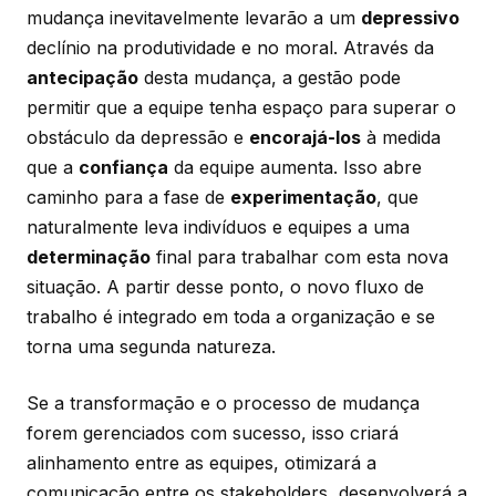
mudança inevitavelmente levarão a um
depressivo
declínio na produtividade e no moral. Através da
antecipação
desta mudança, a gestão pode
permitir que a equipe tenha espaço para superar o
obstáculo da depressão e
encorajá-los
à medida
que a
confiança
da equipe aumenta. Isso abre
caminho para a fase de
experimentação
, que
naturalmente leva indivíduos e equipes a uma
determinação
final para trabalhar com esta nova
situação. A partir desse ponto, o novo fluxo de
trabalho é integrado em toda a organização e se
torna uma segunda natureza.
Se a transformação e o processo de mudança
forem gerenciados com sucesso, isso criará
alinhamento entre as equipes, otimizará a
comunicação entre os stakeholders, desenvolverá a