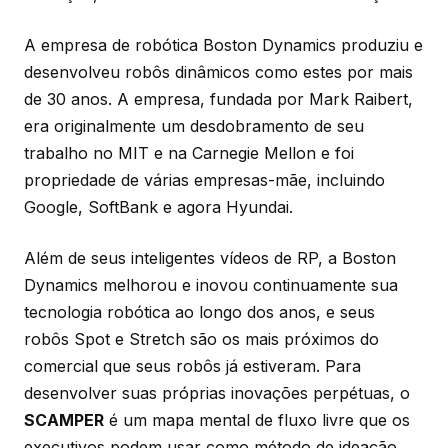
A empresa de robótica Boston Dynamics produziu e
desenvolveu robôs dinâmicos como estes por mais
de 30 anos. A empresa, fundada por Mark Raibert,
era originalmente um desdobramento de seu
trabalho no MIT e na Carnegie Mellon e foi
propriedade de várias empresas-mãe, incluindo
Google, SoftBank e agora Hyundai.
Além de seus inteligentes vídeos de RP, a Boston
Dynamics melhorou e inovou continuamente sua
tecnologia robótica ao longo dos anos, e seus
robôs Spot e Stretch são os mais próximos do
comercial que seus robôs já estiveram. Para
desenvolver suas próprias inovações perpétuas, o
SCAMPER
é um mapa mental de fluxo livre que os
executivos podem usar como método de ideação