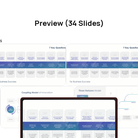
Preview (34 Slides)
s