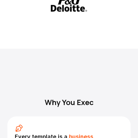
Why You Exec
Every template is a
business