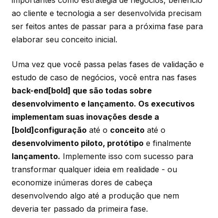
importantes como estratégia de negócios, benefício
ao cliente e tecnologia a ser desenvolvida precisam
ser feitos antes de passar para a próxima fase para
elaborar seu conceito inicial.
Uma vez que você passa pelas fases de validação e
estudo de caso de negócios, você entra nas fases
back-end[bold] que são todas sobre
desenvolvimento e lançamento. Os executivos
implementam suas inovações desde a
[bold]configuração
até o
conceito
até o
desenvolvimento piloto, protótipo
e finalmente
lançamento.
Implemente isso com sucesso para
transformar qualquer ideia em realidade - ou
economize inúmeras dores de cabeça
desenvolvendo algo até a produção que nem
deveria ter passado da primeira fase.