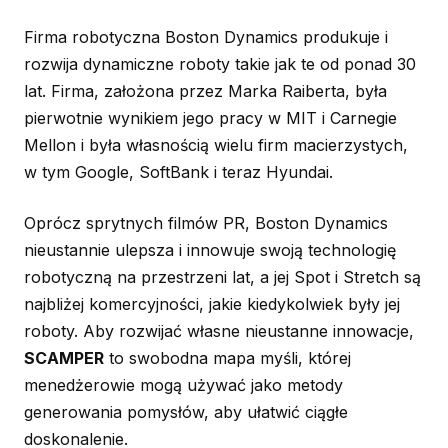
Firma robotyczna Boston Dynamics produkuje i
rozwija dynamiczne roboty takie jak te od ponad 30
lat. Firma, założona przez Marka Raiberta, była
pierwotnie wynikiem jego pracy w MIT i Carnegie
Mellon i była własnością wielu firm macierzystych,
w tym Google, SoftBank i teraz Hyundai.
Oprócz sprytnych filmów PR, Boston Dynamics
nieustannie ulepsza i innowuje swoją technologię
robotyczną na przestrzeni lat, a jej Spot i Stretch są
najbliżej komercyjności, jakie kiedykolwiek były jej
roboty. Aby rozwijać własne nieustanne innowacje,
SCAMPER
to swobodna mapa myśli, której
menedżerowie mogą używać jako metody
generowania pomysłów, aby ułatwić ciągłe
doskonalenie.