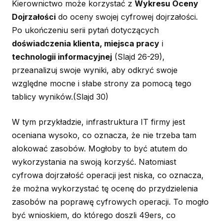
Kierownictwo może korzystać z
Wykresu Oceny
Dojrzałości
do oceny swojej cyfrowej dojrzałości.
Po ukończeniu serii pytań dotyczących
doświadczenia klienta, miejsca pracy
i
technologii informacyjnej
(Slajd 26-29)
,
przeanalizuj swoje wyniki, aby odkryć swoje
względne mocne i słabe strony za pomocą tego
tablicy wyników.
(Slajd 30)
W tym przykładzie, infrastruktura IT firmy jest
oceniana wysoko, co oznacza, że nie trzeba tam
alokować zasobów. Mogłoby to być atutem do
wykorzystania na swoją korzyść. Natomiast
cyfrowa dojrzałość operacji jest niska, co oznacza,
że można wykorzystać tę ocenę do przydzielenia
zasobów na poprawę cyfrowych operacji. To mogło
być wnioskiem, do którego doszli 49ers, co