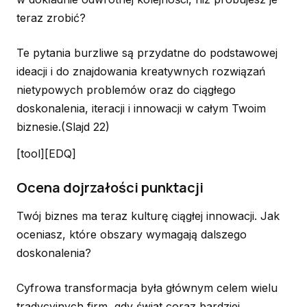
teraz zrobić?
Te pytania burzliwe są przydatne do podstawowej
ideacji i do znajdowania kreatywnych rozwiązań
nietypowych problemów oraz do ciągłego
doskonalenia, iteracji i innowacji w całym Twoim
biznesie.
(Slajd 22)
[tool][EDQ]
Ocena dojrzałości punktacji
Twój biznes ma teraz kulturę ciągłej innowacji. Jak
oceniasz, które obszary wymagają dalszego
doskonalenia?
Cyfrowa transformacja była głównym celem wielu
tradycyjnych firm, gdy świat coraz bardziej