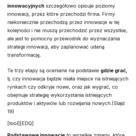
innowacyjnych
szczegółowo opisuje poziomy
innowacji, przez które przechodzi firma. Firmy
niekoniecznie przechodzą przez innowacje w tej
kolejności i nie muszą przechodzić przez wszystkie,
ale jest to pomocny przewodnik do wyznaczania
strategii innowacji, aby zaplanować udaną
transformację.
Te trzy etapy są oceniane na podstawie
gdzie grać,
tj. czy innowacja będzie miała miejsce na istniejących
rynkach czy odkryje nowe, oraz jak wygrać, co
obejmuje strategię wykorzystania istniejących
produktów i aktywów lub rozwijania nowych.
(Slajd
19)
[tool][EDQ]
Podstawowe innowacje
to wszelkie zmiany, które