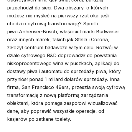
przechodził do sieci. Dwa obszary, o których
możesz nie myśleć na pierwszy rzut oka, jeśli
chodzi o cyfrową transformację? Sport i
piwo.Anheuser-Busch, właściciel marki Budweiser
oraz innych marek, takich jak Stella i Corona,
założył centrum badawcze w tym celu. Rozwój w
dziale cyfrowego R&D doprowadził do powstania
niskoprocentowego wina w puszkach, aplikacji do
dostawy piwa i automatu do sprzedaży piwa, który
przyniósł ponad 1 miliard dolarów sprzedaży. Inna
firma, San Francisco 49ers, przeszła swoją cyfrową
transformację z nową platformą zarządzania
obiektami, która pomaga zespołowi wizualizować
dane, aby poprawić wszystkie operacje, od
kasjerów po zatkane toalety.