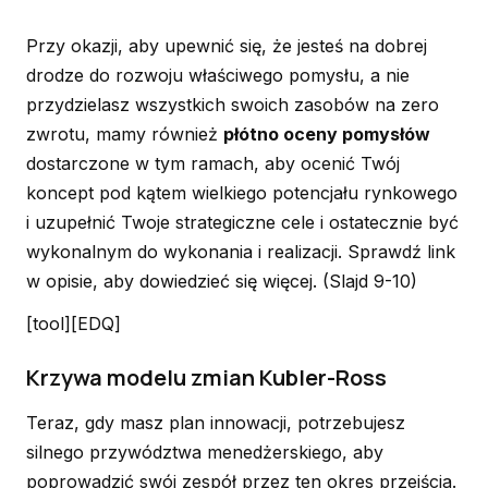
Przy okazji, aby upewnić się, że jesteś na dobrej
drodze do rozwoju właściwego pomysłu, a nie
przydzielasz wszystkich swoich zasobów na zero
zwrotu, mamy również
płótno oceny pomysłów
dostarczone w tym ramach, aby ocenić Twój
koncept pod kątem wielkiego potencjału rynkowego
i uzupełnić Twoje strategiczne cele i ostatecznie być
wykonalnym do wykonania i realizacji. Sprawdź link
w opisie, aby dowiedzieć się więcej.
(Slajd 9-10)
[tool][EDQ]
Krzywa modelu zmian Kubler-Ross
Teraz, gdy masz plan innowacji, potrzebujesz
silnego przywództwa menedżerskiego, aby
poprowadzić swój zespół przez ten okres przejścia.