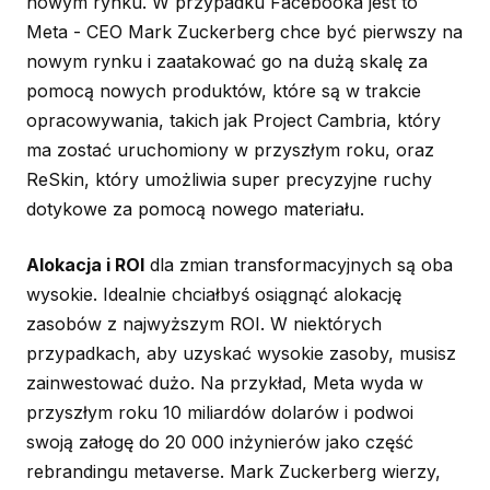
nowym rynku. W przypadku Facebooka jest to
Meta - CEO Mark Zuckerberg chce być pierwszy na
nowym rynku i zaatakować go na dużą skalę za
pomocą nowych produktów, które są w trakcie
opracowywania, takich jak Project Cambria, który
ma zostać uruchomiony w przyszłym roku, oraz
ReSkin, który umożliwia super precyzyjne ruchy
dotykowe za pomocą nowego materiału.
Alokacja i ROI
dla zmian transformacyjnych są oba
wysokie. Idealnie chciałbyś osiągnąć alokację
zasobów z najwyższym ROI. W niektórych
przypadkach, aby uzyskać wysokie zasoby, musisz
zainwestować dużo. Na przykład, Meta wyda w
przyszłym roku 10 miliardów dolarów i podwoi
swoją załogę do 20 000 inżynierów jako część
rebrandingu metaverse. Mark Zuckerberg wierzy,