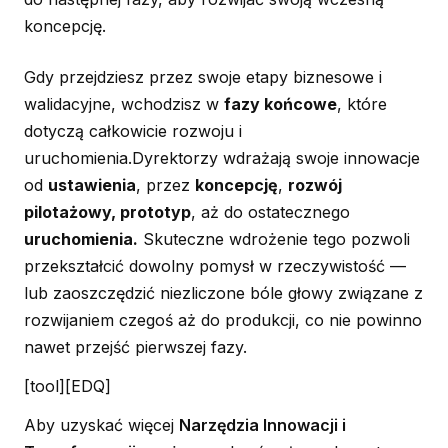
koncepcję.
Gdy przejdziesz przez swoje etapy biznesowe i
walidacyjne, wchodzisz w
fazy końcowe
, które
dotyczą całkowicie rozwoju i
uruchomienia.Dyrektorzy wdrażają swoje innowacje
od
ustawienia
, przez
koncepcję
,
rozwój
pilotażowy, prototyp
, aż do ostatecznego
uruchomienia.
Skuteczne wdrożenie tego pozwoli
przekształcić dowolny pomysł w rzeczywistość —
lub zaoszczędzić niezliczone bóle głowy związane z
rozwijaniem czegoś aż do produkcji, co nie powinno
nawet przejść pierwszej fazy.
[tool][EDQ]
Aby uzyskać więcej
Narzędzia Innowacji i