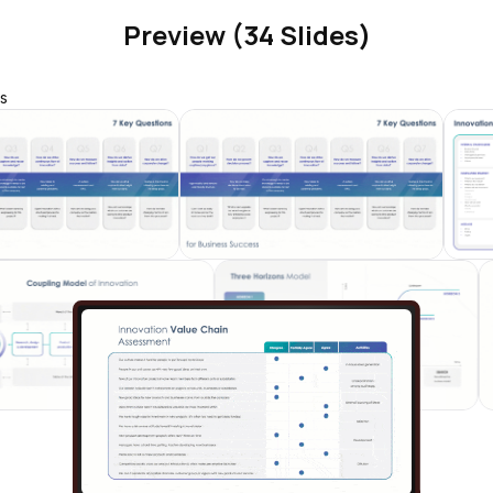
Preview (34 Slides)
s