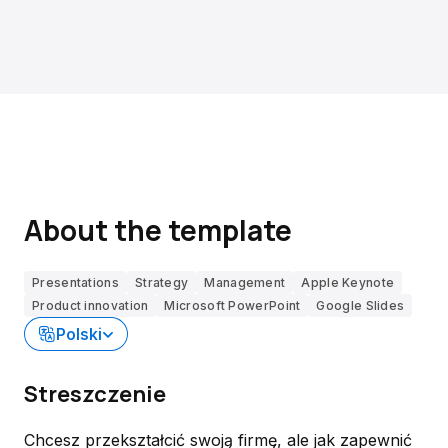
About the template
Presentations
Strategy
Management
Apple Keynote
Product innovation
Microsoft PowerPoint
Google Slides
Polski
Streszczenie
Chcesz przekształcić swoją firmę, ale jak zapewnić