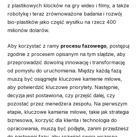
z plastikowych klocków na gry wideo i filmy, a także
robotykę i teraz zrównoważone badania i rozwój
bio-plastików jako część wysiłku na rzecz 400
milionów dolarów.
Aby korzystać z ramy
procesu fazowego
, postępuj
zgodnie z procesem opisanym na tym slajdzie, aby
przeprowadzić dowolną innowację i transformację
od pomysłu do uruchomienia. Między każdą fazą
muszą być osiągnięte kluczowe kamienie milowe,
aby potwierdzić kluczowe priorytety. Następnie,
decyzja jest postawiona, czy przejść dalej, czy
pozostać przez menedżera zespołu. Na pierwszym
etapie, kluczowe kamienie milowe, takie jak strategia
biznesowa, korzyść dla klienta i technologia do
opracowania, muszą być podjęte, zanim przejdziesz
do następnej fazy, aby rozwijać swoją wczesną