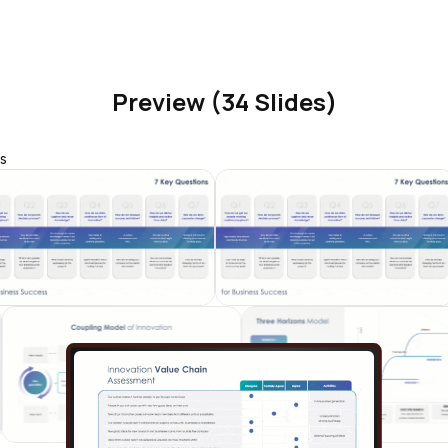
Preview (34 Slides)
s