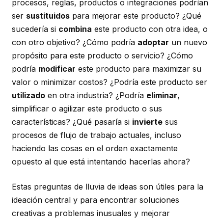
procesos, reglas, productos o integraciones podrían
ser
sustituidos
para mejorar este producto? ¿Qué
sucedería si
combina
este producto con otra idea, o
con otro objetivo? ¿Cómo podría
adoptar
un nuevo
propósito para este producto o servicio? ¿Cómo
podría
modificar
este producto para maximizar su
valor o minimizar costos? ¿Podría este producto ser
utilizado
en otra industria? ¿Podría
eliminar
,
simplificar o agilizar este producto o sus
características? ¿Qué pasaría si
invierte
sus
procesos de flujo de trabajo actuales, incluso
haciendo las cosas en el orden exactamente
opuesto al que está intentando hacerlas ahora?
Estas preguntas de lluvia de ideas son útiles para la
ideación central y para encontrar soluciones
creativas a problemas inusuales y mejorar