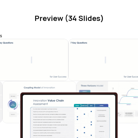
Preview (34 Slides)
s