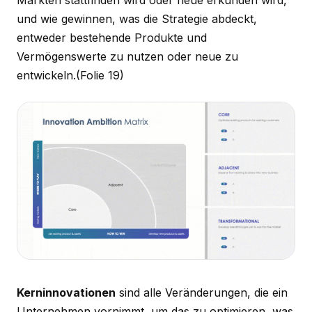
Märkten stattfinden wird oder neue erkunden wird,
und wie gewinnen, was die Strategie abdeckt,
entweder bestehende Produkte und
Vermögenswerte zu nutzen oder neue zu
entwickeln.
(Folie 19)
Kerninnovationen
sind alle Veränderungen, die ein
Unternehmen vornimmt, um das zu optimieren, was