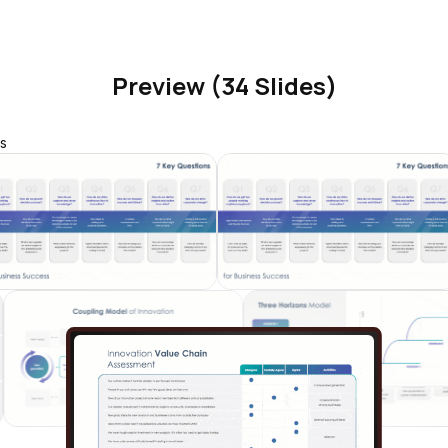
Preview (34 Slides)
s