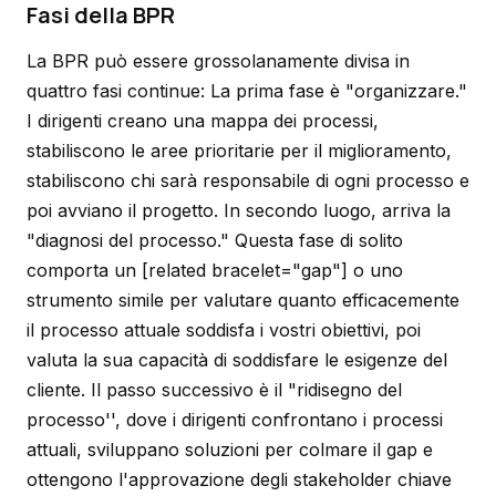
Fasi della BPR
La BPR può essere grossolanamente divisa in
quattro fasi continue: La prima fase è "organizzare."
I dirigenti creano una mappa dei processi,
stabiliscono le aree prioritarie per il miglioramento,
stabiliscono chi sarà responsabile di ogni processo e
poi avviano il progetto. In secondo luogo, arriva la
"diagnosi del processo." Questa fase di solito
comporta un [related bracelet="gap"] o uno
strumento simile per valutare quanto efficacemente
il processo attuale soddisfa i vostri obiettivi, poi
valuta la sua capacità di soddisfare le esigenze del
cliente. Il passo successivo è il "ridisegno del
processo'', dove i dirigenti confrontano i processi
attuali, sviluppano soluzioni per colmare il gap e
ottengono l'approvazione degli stakeholder chiave