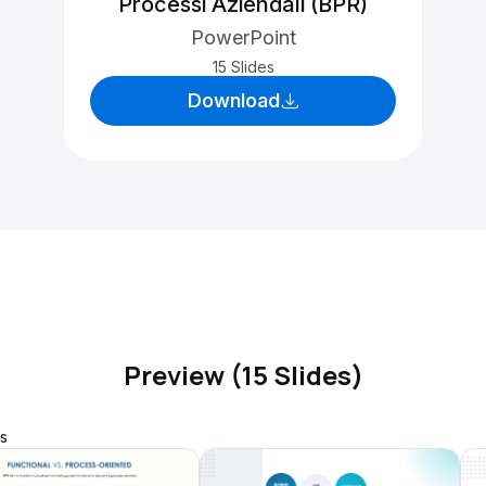
Processi Aziendali (BPR)
PowerPoint
15 Slides
Download
Preview (15 Slides)
s