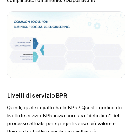
compiti autonomamente.
(Diapositiva 8)
Livelli di servizio BPR
Quindi, quale impatto ha la BPR? Questo grafico dei
livelli di servizio BPR inizia con una "definition" del
processo attuale per spingerli verso più valore e
fluisce da obiettivi specifici a obiettivi più