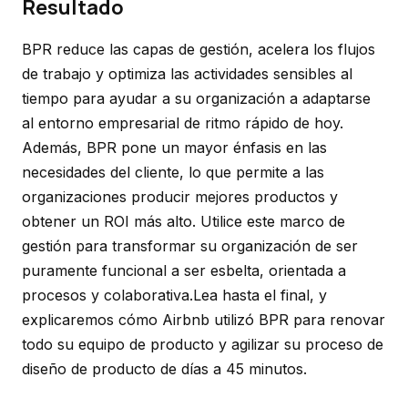
Resultado
BPR reduce las capas de gestión, acelera los flujos
de trabajo y optimiza las actividades sensibles al
tiempo para ayudar a su organización a adaptarse
al entorno empresarial de ritmo rápido de hoy.
Además, BPR pone un mayor énfasis en las
necesidades del cliente, lo que permite a las
organizaciones producir mejores productos y
obtener un ROI más alto. Utilice este marco de
gestión para transformar su organización de ser
puramente funcional a ser esbelta, orientada a
procesos y colaborativa.Lea hasta el final, y
explicaremos cómo Airbnb utilizó BPR para renovar
todo su equipo de producto y agilizar su proceso de
diseño de producto de días a 45 minutos.