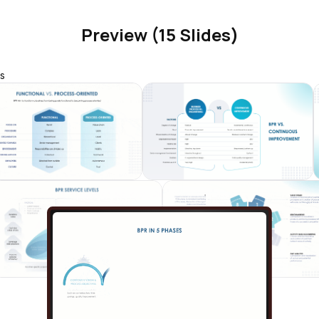
Preview (15 Slides)
s