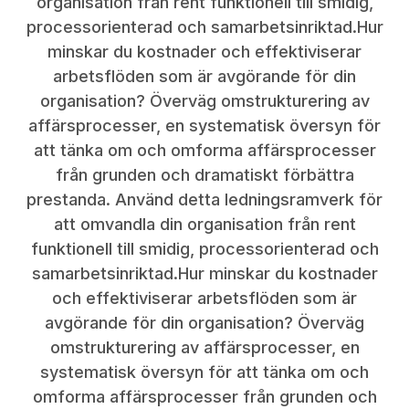
organisation från rent funktionell till smidig,
processorienterad och samarbetsinriktad.Hur
minskar du kostnader och effektiviserar
arbetsflöden som är avgörande för din
organisation? Överväg omstrukturering av
affärsprocesser, en systematisk översyn för
att tänka om och omforma affärsprocesser
från grunden och dramatiskt förbättra
prestanda. Använd detta ledningsramverk för
att omvandla din organisation från rent
funktionell till smidig, processorienterad och
samarbetsinriktad.Hur minskar du kostnader
och effektiviserar arbetsflöden som är
avgörande för din organisation? Överväg
omstrukturering av affärsprocesser, en
systematisk översyn för att tänka om och
omforma affärsprocesser från grunden och