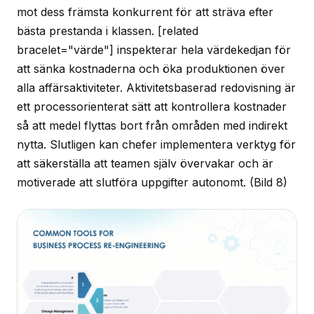
mot dess främsta konkurrent för att sträva efter
bästa prestanda i klassen. [related
bracelet="värde"] inspekterar hela värdekedjan för
att sänka kostnaderna och öka produktionen över
alla affärsaktiviteter. Aktivitetsbaserad redovisning är
ett processorienterat sätt att kontrollera kostnader
så att medel flyttas bort från områden med indirekt
nytta. Slutligen kan chefer implementera verktyg för
att säkerställa att teamen själv övervakar och är
motiverade att slutföra uppgifter autonomt.
(Bild 8)