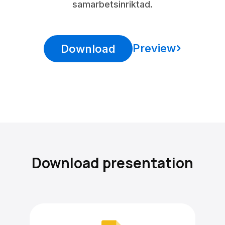
samarbetsinriktad.
Preview
Download
Download presentation