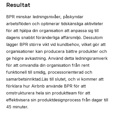
Resultat
BPR minskar ledningsnivåer, påskyndar
arbetsflöden och optimerar tidskänsliga aktiviteter
för att hjälpa din organisation att anpassa sig till
dagens snabbt föränderliga affärsmiljö. Dessutom
lägger BPR större vikt vid kundbehov, vilket gör att
organisationer kan producera bättre produkter och
ge högre avkastning. Använd detta ledningsramverk
för att omvandla din organisation från rent
funktionell till smidig, processorienterad och
samarbetsinriktad.Läs till slutet, och vi kommer att
förklara hur Airbnb använde BPR för att
omstrukturera hela sin produktteam för att
effektivisera sin produktdesignprocess från dagar till
45 minuter.