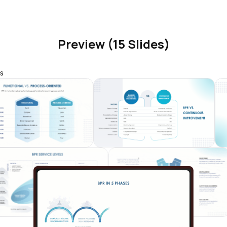
Preview (15 Slides)
s