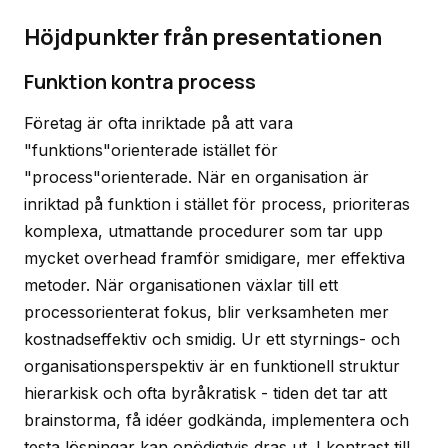
Höjdpunkter från presentationen
Funktion kontra process
Företag är ofta inriktade på att vara
"funktions"orienterade istället för
"process"orienterade. När en organisation är
inriktad på funktion i stället för process, prioriteras
komplexa, utmattande procedurer som tar upp
mycket overhead framför smidigare, mer effektiva
metoder. När organisationen växlar till ett
processorienterat fokus, blir verksamheten mer
kostnadseffektiv och smidig. Ur ett styrnings- och
organisationsperspektiv är en funktionell struktur
hierarkisk och ofta byråkratisk - tiden det tar att
brainstorma, få idéer godkända, implementera och
testa lösningar kan onödigtvis dras ut. I kontrast till