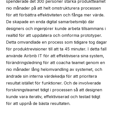
spenderade det 300 personer starka produktteamet
nio månader på att helt omstrukturera processen
för att förbättra effektiviteten och fånga mer värde.
De skapade en enda digital samarbetsmiljö där
designers och ingenjörer kunde arbeta tillsammans i
realtid för att uppdatera och omforma prototyper.
Detta omvandlade en process som tidigare tog dagar
för produktrevisioner till att ta 45 minuter. I detta fall
använde Airbnb IT för att effektivisera sina system,
förändringsledning för att coacha teamet genom en
nio månader lång helomvandling av systemet, och
ändrade sin interna värdekedja för att prioritera
resultat istället för funktioner. Och de involverade
forskningsteamet tidigt i processen så att designen
kunde vara iterativ, effektiviserad och testad tidigt
för att uppnå de bästa resultaten.