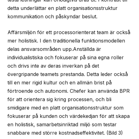
detta underlättar en platt organisationsstruktur
kommunikation och påskyndar beslut.
Affärsmiljön för ett processorienterat team är också
mer holistisk. I den traditionella funktionsmodellen
delas ansvarsområden upp.Anställda är
individualistiska och fokuserar på sina egna roller
och drivs inte av deras inverkan på det
övergripande teamets prestanda. Detta leder också
till en mer rigid kultur och en allmän brist på
förtroende och autonomi. Chefer kan använda BPR
för att orientera sig kring processen, och bli
smidigare med en platt organisationsstruktur som
fokuserar på kunden och värdekedjan för att skapa
en holistisk, samarbetsinriktad miljö som testar
snabbare med större kostnadseffektivitet.
(Bild 3)