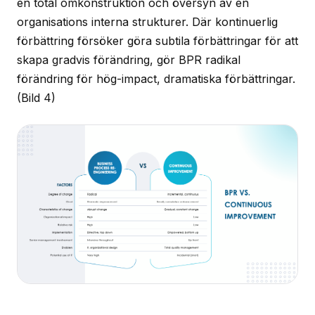
en total omkonstruktion och översyn av en
organisations interna strukturer. Där kontinuerlig
förbättring försöker göra subtila förbättringar för att
skapa gradvis förändring, gör BPR radikal
förändring för hög-impact, dramatiska förbättringar.
(Bild 4)