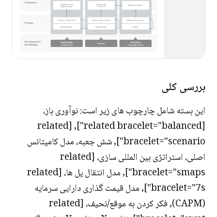
بررسی کلی
این بسته شامل چارچوب های زیر است: نوآوری باز،
[related bracelet="balanced"], [related
bracelet="scenario"], شش جعبه، مدل کامپتانس
اصلی، استراتژی بین المللی سازی، [related
bracelet="smaps"], مدل انتقال پل ها، [related
bracelet="7s"], مدل قیمت گذاری دارایی سرمایه
(CAPM), فکر کردن به موقع/نحیف، [related