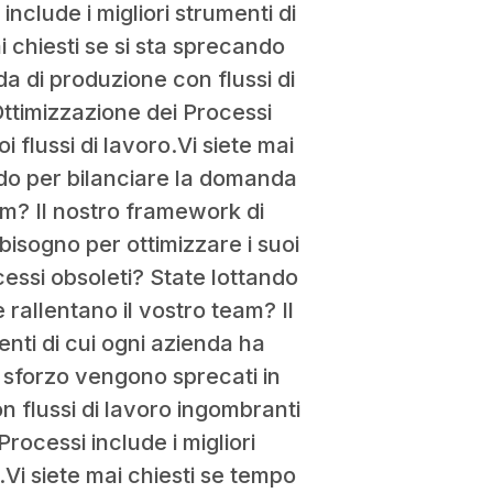
nclude i migliori strumenti di
i chiesti se si sta sprecando
a di produzione con flussi di
Ottimizzazione dei Processi
i flussi di lavoro.Vi siete mai
ndo per bilanciare la domanda
am? Il nostro framework di
 bisogno per ottimizzare i suoi
cessi obsoleti? State lottando
rallentano il vostro team? Il
enti di cui ogni azienda ha
 o sforzo vengono sprecati in
n flussi di lavoro ingombranti
rocessi include i migliori
o.Vi siete mai chiesti se tempo