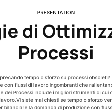
PRESENTATION
e di Ottimiz
Processi
a sprecando tempo o sforzo su processi obsoleti?
 con flussi di lavoro ingombranti che rallentano 
 dei Processi include i migliori strumenti di cui
di lavoro.Vi siete mai chiesti se tempo o sforzo v
er bilanciare la domanda di produzione con fluss