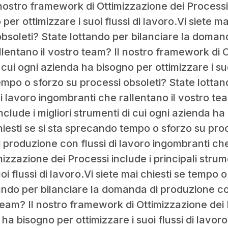
 nostro framework di Ottimizzazione dei Processi i
per ottimizzare i suoi flussi di lavoro.Vi siete ma
bsoleti? State lottando per bilanciare la domand
lentano il vostro team? Il nostro framework di 
i cui ogni azienda ha bisogno per ottimizzare i suo
tempo o sforzo su processi obsoleti? State lotta
di lavoro ingombranti che rallentano il vostro te
clude i migliori strumenti di cui ogni azienda ha
 chiesti se si sta sprecando tempo o sforzo su pro
 produzione con flussi di lavoro ingombranti che 
zzazione dei Processi include i principali strum
oi flussi di lavoro.Vi siete mai chiesti se tempo
ando per bilanciare la domanda di produzione co
team? Il nostro framework di Ottimizzazione dei P
ha bisogno per ottimizzare i suoi flussi di lavor