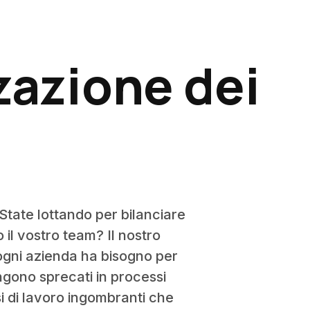
zazione dei
 State lottando per bilanciare
il vostro team? Il nostro
 ogni azienda ha bisogno per
engono sprecati in processi
i di lavoro ingombranti che