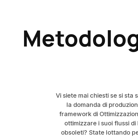
Metodologi
Vi siete mai chiesti se si st
la domanda di produzione
framework di Ottimizzazione
ottimizzare i suoi flussi 
obsoleti? State lottando p