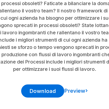
 processi obsoleti? Faticate a bilanciare la dom
allentano il vostro team? Il nostro framework di
i cui ogni azienda ha bisogno per ottimizzare i suo
ngono sprecati in processi obsoleti? State lotta
di lavoro ingombranti che rallentano il vostro te
clude i migliori strumenti di cui ogni azienda ha
 chiesti se sforzo o tempo vengono sprecati in pro
 produzione con flussi di lavoro ingombranti che 
zione dei Processi include i migliori strumenti 
per ottimizzare i suoi flussi di lavoro.
Preview
Download