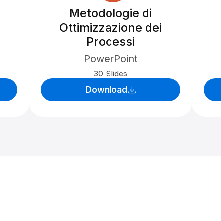
Metodologie di
Ottimizzazione dei
Processi
PowerPoint
30 Slides
Download